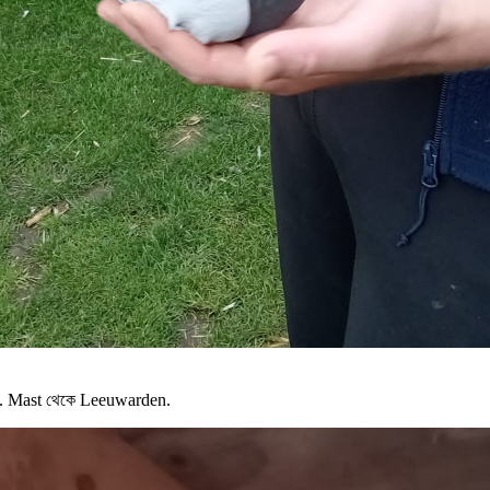
A. Mast থেকে Leeuwarden.