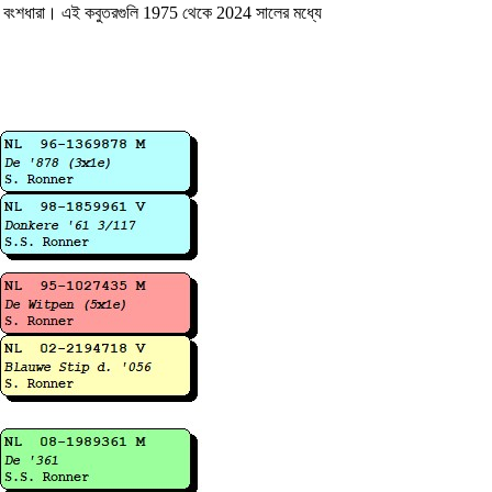
র বংশধারা। এই কবুতরগুলি 1975 থেকে 2024 সালের মধ্যে