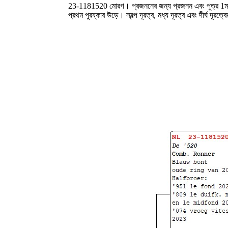
23-1181520 মোরগ। প্রজননের জন্য প্রজনন এবং পুত্র 1ম পু
প্রথম পুরষ্কার উড়ে। স্বল্প দূরত্ব, মধ্য দূরত্ব এবং দীর্ঘ দূরত